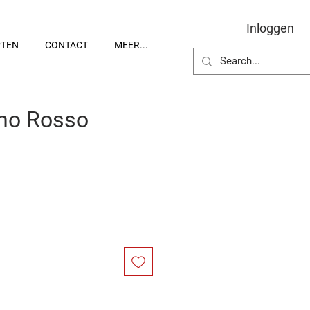
Inloggen
PTEN
CONTACT
MEER...
ino Rosso