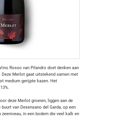
Vino Rosso van Pilandro doet denken aan
k. Deze Merlot gaat uitstekend samen met
 tot medium gerijpte kazen. Het
 13%.
oor deze Merlot groeien, liggen aan de
e buurt van Desensano del Garda, op een
 zeeniveau, in een bodem die veel kalk en