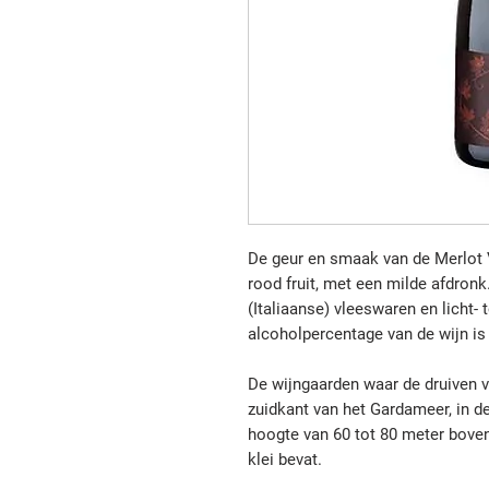
De geur en smaak van de Merlot 
rood fruit, met een milde afdron
(Italiaanse) vleeswaren en licht-
alcoholpercentage van de wijn is
De wijngaarden waar de druiven v
zuidkant van het Gardameer, in d
hoogte van 60 tot 80 meter boven
klei bevat.