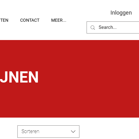
Inloggen
PTEN
CONTACT
MEER...
IJNEN
Sorteren