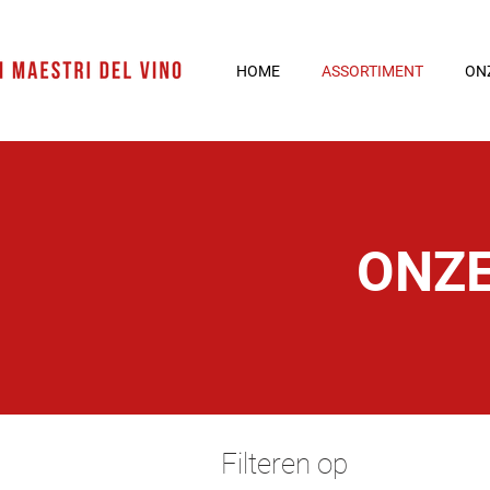
HOME
ASSORTIMENT
ON
ONZE
Filteren op