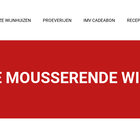
ZE WIJNHUIZEN
PROEVERIJEN
IMV CADEABON
RECE
 MOUSSERENDE W