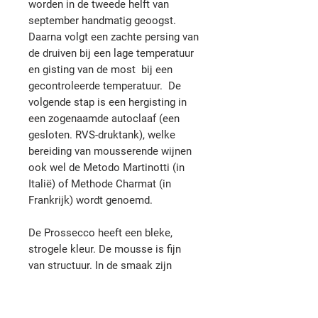
worden in de tweede helft van
september handmatig geoogst.
Daarna volgt een zachte persing van
de druiven bij een lage temperatuur
en gisting van de most bij een
gecontroleerde temperatuur. De
volgende stap is een hergisting in
een zogenaamde autoclaaf (een
gesloten. RVS-druktank), welke
bereiding van mousserende wijnen
ook wel de Metodo Martinotti (in
Italië) of Methode Charmat (in
Frankrijk) wordt genoemd.
De Prossecco heeft een bleke,
strogele kleur. De mousse is fijn
van structuur. In de smaak zijn
tonen van groene appel, William
peer en perzik te herkennen.