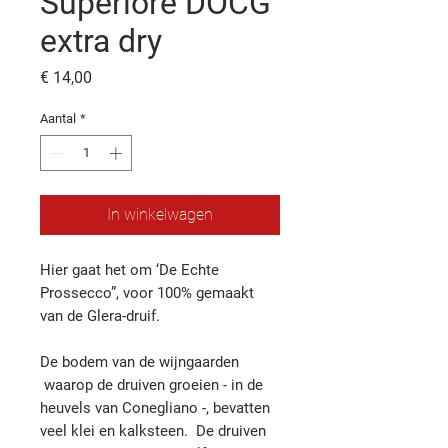
Superiore DOCG
extra dry
Prijs
€ 14,00
Aantal
*
In winkelwagen
Hier gaat het om ‘De Echte
Prossecco”, voor 100% gemaakt
van de Glera-druif.
De bodem van de wijngaarden
waarop de druiven groeien - in de
heuvels van Conegliano -, bevatten
veel klei en kalksteen. De druiven