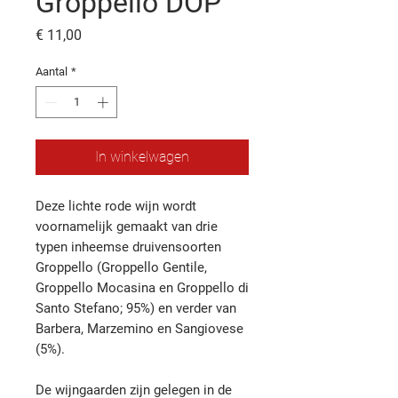
Groppello DOP
Prijs
€ 11,00
Aantal
*
In winkelwagen
Deze lichte rode wijn wordt
voornamelijk gemaakt van drie
typen inheemse druivensoorten
Groppello (Groppello Gentile,
Groppello Mocasina en Groppello di
Santo Stefano; 95%) en verder van
Barbera, Marzemino en Sangiovese
(5%).
De wijngaarden zijn gelegen in de