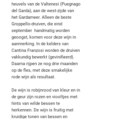
heuvels van de Valtenesi (Puegnago
del Garda), aan de west-zijde van
het Gardameer. Alleen de beste
Groppello-druiven, die eind
september handmatig worden
geoogst, komen voor deze wijn in
aanmerking. In de kelders van
Cantina Franzosi worden de druiven
vakkundig bewerkt (gevinifieerd).
Daarna rijpen ze nog drie maanden
op de fles, met deze smakelijke
rode wijn als resultaat.
De wijn is robijnrood van kleur en in
de geur zijn rozen en viooltjes met
hints van wilde bessen te
herkennen. De wijn is fruitig met
kruidige tonen van bessen en
bramen. De Groppello gaat erg goed