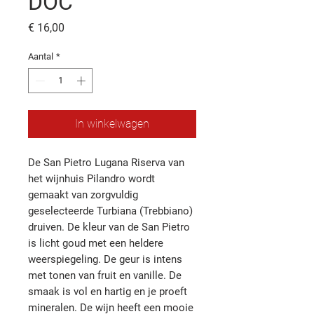
DOC
Prijs
€ 16,00
Aantal
*
In winkelwagen
De San Pietro Lugana Riserva van
het wijnhuis Pilandro wordt
gemaakt van zorgvuldig
geselecteerde Turbiana (Trebbiano)
druiven. De kleur van de San Pietro
is licht goud met een heldere
weerspiegeling. De geur is intens
met tonen van fruit en vanille. De
smaak is vol en hartig en je proeft
mineralen. De wijn heeft een mooie