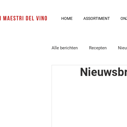
HOME
ASSORTIMENT
ON
Alle berichten
Recepten
Nieu
Nieuwsbr