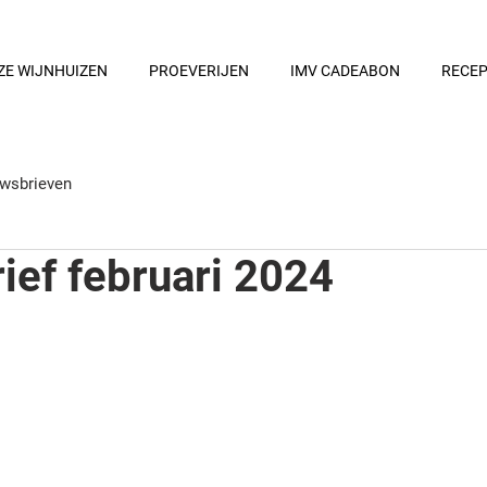
ZE WIJNHUIZEN
PROEVERIJEN
IMV CADEABON
RECE
wsbrieven
ief februari 2024