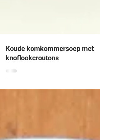
Koude komkommersoep met
knoflookcroutons