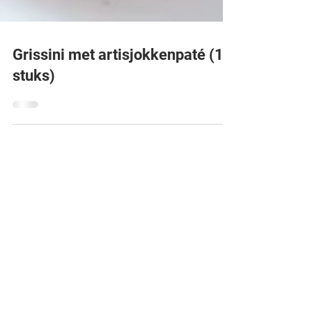
Grissini met artisjokkenpaté (10
stuks)