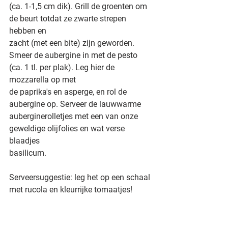
(ca. 1-1,5 cm dik). Grill de groenten om 
de beurt totdat ze zwarte strepen 
hebben en
zacht (met een bite) zijn geworden.
Smeer de aubergine in met de pesto 
(ca. 1 tl. per plak). Leg hier de 
mozzarella op met
de paprika's en asperge, en rol de 
aubergine op. Serveer de lauwwarme
auberginerolletjes met een van onze 
geweldige olijfolies en wat verse 
blaadjes
basilicum.
Serveersuggestie: leg het op een schaal 
met rucola en kleurrijke tomaatjes!