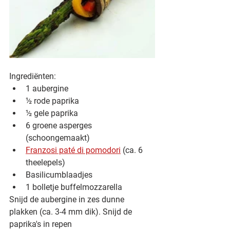
Ingrediënten:
1 aubergine
½ rode paprika
½ gele paprika
6 groene asperges 
(schoongemaakt)
Franzosi paté di pomodori
 (ca. 6 
theelepels)
Basilicumblaadjes
1 bolletje buffelmozzarella
Snijd de aubergine in zes dunne 
plakken (ca. 3-4 mm dik). Snijd de 
paprika's in repen