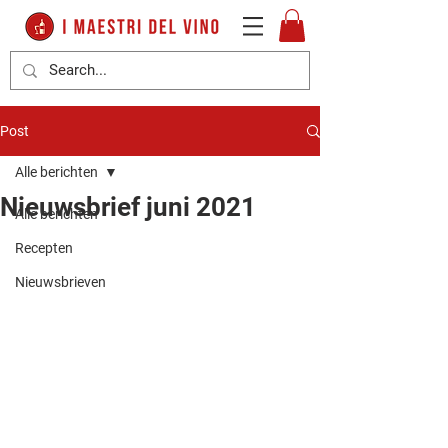
Post
Alle berichten
Nieuwsbrief juni 2021
Alle berichten
Recepten
Nieuwsbrieven