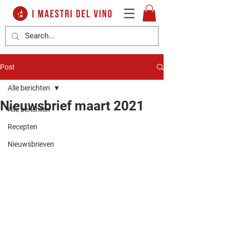
Post
Alle berichten
Nieuwsbrief maart 2021
Alle berichten
Recepten
Nieuwsbrieven