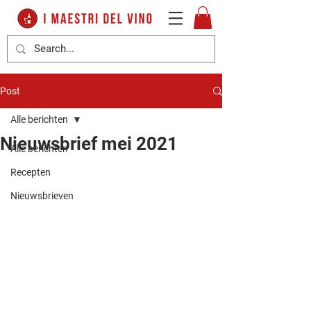
Post
Alle berichten
Nieuwsbrief mei 2021
Alle berichten
Recepten
Nieuwsbrieven