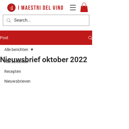
Post
Alle berichten
Nieuwsbrief oktober 2022
Alle berichten
Recepten
Nieuwsbrieven